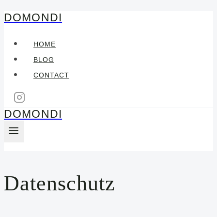
DOMONDI
Zum
Inhalt
HOME
springen
BLOG
CONTACT
DOMONDI
Datenschutz